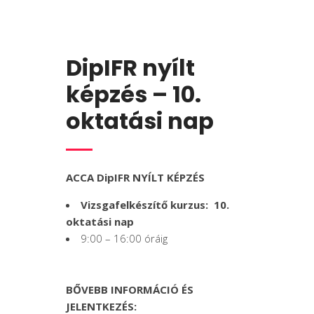
DipIFR nyílt
képzés – 10.
oktatási nap
ACCA DipIFR NYÍLT KÉPZÉS
Vizsgafelkészítő kurzus: 10.
oktatási nap
9:00 – 16:00 óráig
BŐVEBB INFORMÁCIÓ ÉS
JELENTKEZÉS: