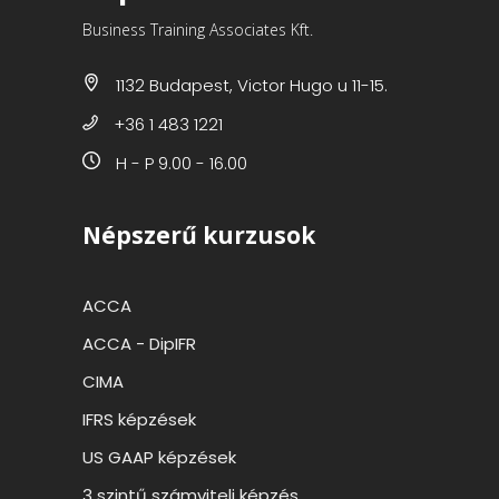
Business Training Associates Kft.
1132 Budapest, Victor Hugo u 11-15.
+36 1 483 1221
H - P 9.00 - 16.00
Népszerű kurzusok
ACCA
ACCA - DipIFR
CIMA
IFRS képzések
US GAAP képzések
3 szintű számviteli képzés