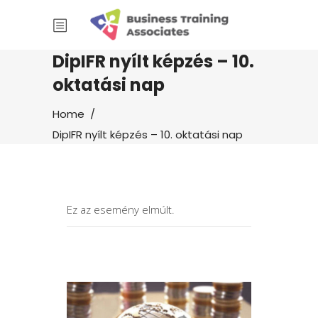
DipIFR nyílt képzés – 10.
oktatási nap
Home
/
DipIFR nyílt képzés – 10. oktatási nap
Ez az esemény elmúlt.